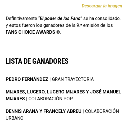
Descargar la imagen
Definitivamente “
El poder de los Fans
” se ha consolidado,
y estos fueron los ganadores de la 9.ª emisión de los
FANS CHOICE AWARDS ®
.
LISTA DE GANADORES
PEDRO FERNÁNDEZ
| GRAN TRAYECTORIA
MIJARES, LUCERO, LUCERO MIJARES Y JOSÉ MANUEL
MIJARES
| COLABORACIÓN POP
DENNIS ARANA Y FRANCELY ABREU
| COLABORACIÓN
URBANO