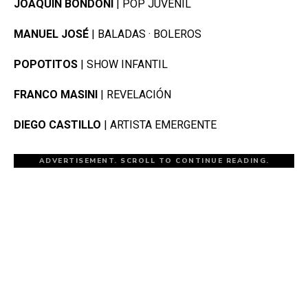
JOAQUÍN BONDONI
| POP JUVENIL
MANUEL JOSÉ
| BALADAS · BOLEROS
POPOTITOS
| SHOW INFANTIL
FRANCO MASINI
| REVELACIÓN
DIEGO CASTILLO
| ARTISTA EMERGENTE
ADVERTISEMENT. SCROLL TO CONTINUE READING.