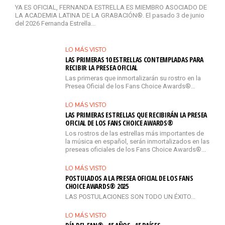
YA ES OFICIAL, FERNANDA ESTRELLA ES MIEMBRO ASOCIADO DE
LA ACADEMIA LATINA DE LA GRABACIÓN®. El pasado 3 de junio
del 2026 Fernanda Estrella...
LO MÁS VISTO
LAS PRIMERAS 10 ESTRELLAS CONTEMPLADAS PARA
RECIBIR LA PRESEA OFICIAL
Las primeras que inmortalizarán su rostro en la
Presea Oficial de los Fans Choice Awards®…
LO MÁS VISTO
LAS PRIMERAS ESTRELLAS QUE RECIBIRÁN LA PRESEA
OFICIAL DE LOS FANS CHOICE AWARDS®
Los rostros de las estrellas más importantes de
la música en español, serán inmortalizados en las
preseas oficiales de los Fans Choice Awards®...
LO MÁS VISTO
POSTULADOS A LA PRESEA OFICIAL DE LOS FANS
CHOICE AWARDS® 2025
LAS POSTULACIONES SON TODO UN ÉXITO...
LO MÁS VISTO