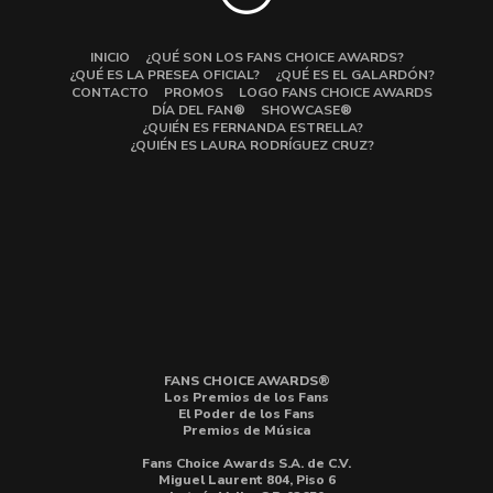
INICIO
¿QUÉ SON LOS FANS CHOICE AWARDS?
¿QUÉ ES LA PRESEA OFICIAL?
¿QUÉ ES EL GALARDÓN?
CONTACTO
PROMOS
LOGO FANS CHOICE AWARDS
DÍA DEL FAN®
SHOWCASE®
¿QUIÉN ES FERNANDA ESTRELLA?
¿QUIÉN ES LAURA RODRÍGUEZ CRUZ?
FANS CHOICE AWARDS®
Los Premios de los Fans
El Poder de los Fans
Premios de Música
Fans Choice Awards S.A. de C.V.
Miguel Laurent 804, Piso 6