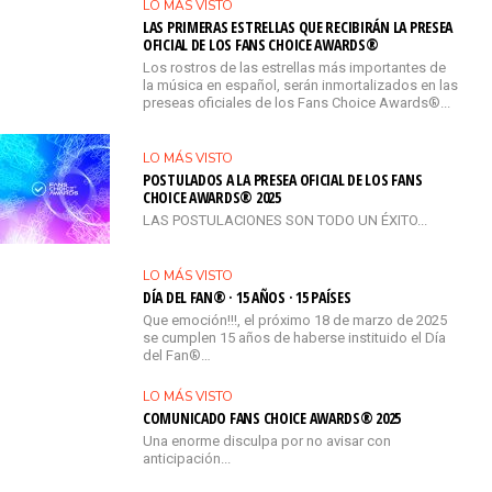
LO MÁS VISTO
LAS PRIMERAS ESTRELLAS QUE RECIBIRÁN LA PRESEA
OFICIAL DE LOS FANS CHOICE AWARDS®
Los rostros de las estrellas más importantes de
la música en español, serán inmortalizados en las
preseas oficiales de los Fans Choice Awards®...
LO MÁS VISTO
POSTULADOS A LA PRESEA OFICIAL DE LOS FANS
CHOICE AWARDS® 2025
LAS POSTULACIONES SON TODO UN ÉXITO...
LO MÁS VISTO
DÍA DEL FAN® · 15 AÑOS · 15 PAÍSES
Que emoción!!!, el próximo 18 de marzo de 2025
se cumplen 15 años de haberse instituido el Día
del Fan®…
LO MÁS VISTO
COMUNICADO FANS CHOICE AWARDS® 2025
Una enorme disculpa por no avisar con
anticipación...