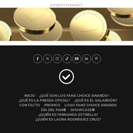
ADVERTISEMENT
INICIO
¿QUÉ SON LOS FANS CHOICE AWARDS?
¿QUÉ ES LA PRESEA OFICIAL?
¿QUÉ ES EL GALARDÓN?
CONTACTO
PROMOS
LOGO FANS CHOICE AWARDS
DÍA DEL FAN®
SHOWCASE®
¿QUIÉN ES FERNANDA ESTRELLA?
¿QUIÉN ES LAURA RODRÍGUEZ CRUZ?