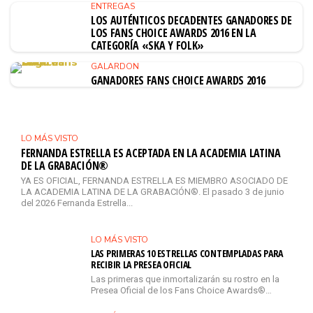
ENTREGAS
LOS AUTÉNTICOS DECADENTES GANADORES DE
LOS FANS CHOICE AWARDS 2016 EN LA
CATEGORÍA «SKA Y FOLK»
GALARDON
GANADORES FANS CHOICE AWARDS 2016
LO MÁS VISTO
FERNANDA ESTRELLA ES ACEPTADA EN LA ACADEMIA LATINA
DE LA GRABACIÓN®
YA ES OFICIAL, FERNANDA ESTRELLA ES MIEMBRO ASOCIADO DE
LA ACADEMIA LATINA DE LA GRABACIÓN®. El pasado 3 de junio
del 2026 Fernanda Estrella...
LO MÁS VISTO
LAS PRIMERAS 10 ESTRELLAS CONTEMPLADAS PARA
RECIBIR LA PRESEA OFICIAL
Las primeras que inmortalizarán su rostro en la
Presea Oficial de los Fans Choice Awards®…