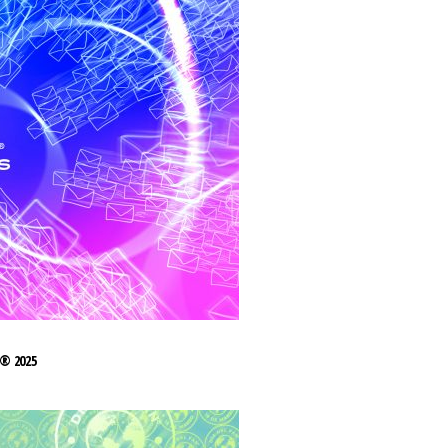
® 2025