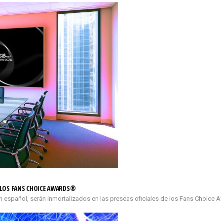
E LOS FANS CHOICE AWARDS®
n español, serán inmortalizados en las preseas oficiales de los Fans Choice 