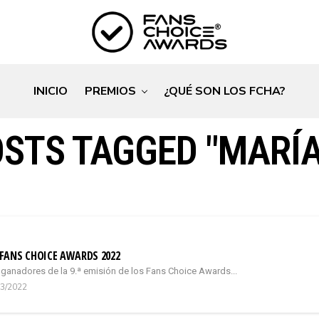
INICIO
PREMIOS
¿QUÉ SON LOS FCHA?
OSTS TAGGED "MARÍA
FANS CHOICE AWARDS 2022
 ganadores de la 9.ª emisión de los Fans Choice Awards...
03/2022