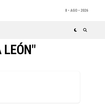
8 • AGO • 2026
 LEÓN"