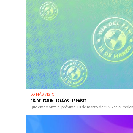
LO MÁS VISTO
DÍA DEL FAN® · 15 AÑOS · 15 PAÍSES
Que emoción!!!, el próximo 18 de marzo de 2025 se cumplen