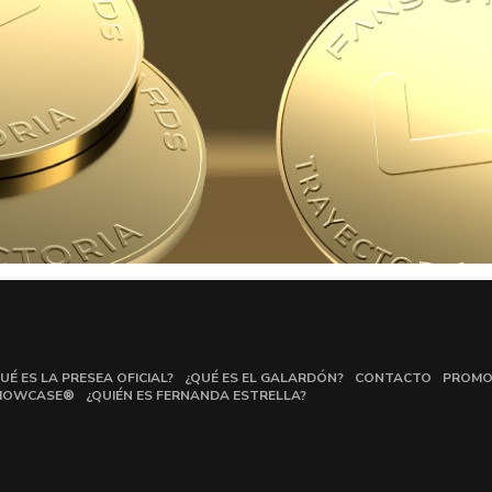
UÉ ES LA PRESEA OFICIAL?
¿QUÉ ES EL GALARDÓN?
CONTACTO
PROMO
HOWCASE®
¿QUIÉN ES FERNANDA ESTRELLA?