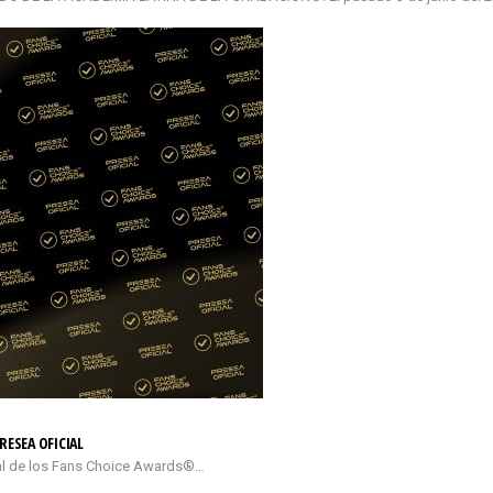
RESEA OFICIAL
cial de los Fans Choice Awards®…