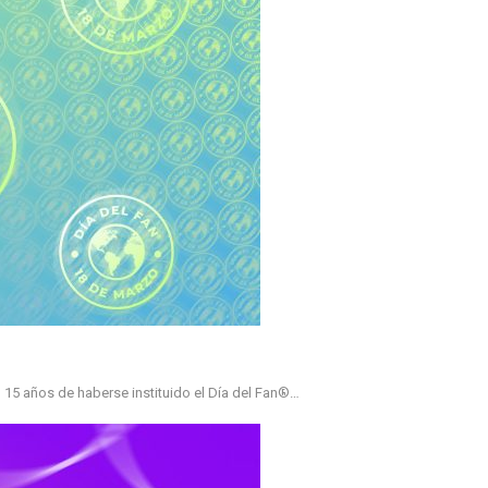
 15 años de haberse instituido el Día del Fan®…