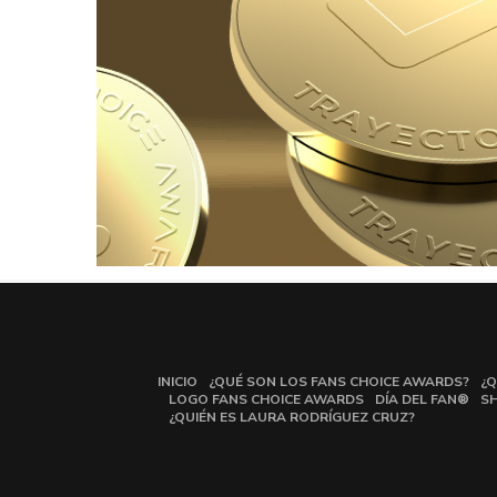
INICIO
¿QUÉ SON LOS FANS CHOICE AWARDS?
¿Q
LOGO FANS CHOICE AWARDS
DÍA DEL FAN®
S
¿QUIÉN ES LAURA RODRÍGUEZ CRUZ?