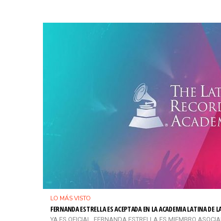
LO MÁS VISTO
FERNANDA ESTRELLA ES ACEPTADA EN LA ACADEMIA LATINA DE 
YA ES OFICIAL, FERNANDA ESTRELLA ES MIEMBRO ASOCIADO 