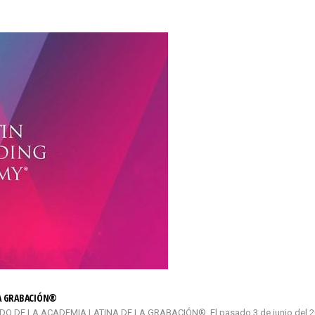
LA GRABACIÓN®
DE LA ACADEMIA LATINA DE LA GRABACIÓN®. El pasado 3 de junio del 2026