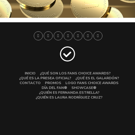
INICIO
¿QUÉ SON LOS FANS CHOICE AWARDS?
¿QUÉ ES LA PRESEA OFICIAL?
¿QUÉ ES EL GALARDÓN?
CONTACTO
PROMOS
LOGO FANS CHOICE AWARDS
DÍA DEL FAN®
SHOWCASE®
¿QUIÉN ES FERNANDA ESTRELLA?
¿QUIÉN ES LAURA RODRÍGUEZ CRUZ?