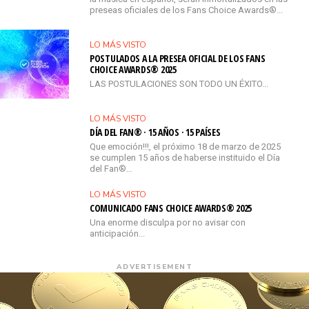
preseas oficiales de los Fans Choice Awards®...
LO MÁS VISTO
POSTULADOS A LA PRESEA OFICIAL DE LOS FANS
CHOICE AWARDS® 2025
LAS POSTULACIONES SON TODO UN ÉXITO...
LO MÁS VISTO
DÍA DEL FAN® · 15 AÑOS · 15 PAÍSES
Que emoción!!!, el próximo 18 de marzo de 2025
se cumplen 15 años de haberse instituido el Día
del Fan®…
LO MÁS VISTO
COMUNICADO FANS CHOICE AWARDS® 2025
Una enorme disculpa por no avisar con
anticipación...
ADVERTISEMENT