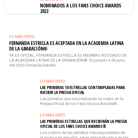
NOMINADOS A LOS FANS CHOICE AWARDS
2022
LO MÁS VISTO
FERNANDA ESTRELLA ES ACEPTADA EN LA ACADEMIA LATINA
DE LA GRABACIÓN®
YA ES OFICIAL, FERNANDA ESTRELLA ES MIEMBRO ASOCIADO DE
LA ACADEMIA LATINA DE LA GRABACIÓN®. El pasado 3 de junio
del 2026 Fernanda Estrella...
LO MÁS VISTO
LAS PRIMERAS 10 ESTRELLAS CONTEMPLADAS PARA
RECIBIR LA PRESEA OFICIAL
Las primeras que inmortalizarán su rostro en la
Presea Oficial de los Fans Choice Awards®…
LO MÁS VISTO
LAS PRIMERAS ESTRELLAS QUE RECIBIRÁN LA PRESEA
OFICIAL DE LOS FANS CHOICE AWARDS®
Los rostros de las estrellas más importantes de
la música en español, serán inmortalizados en las