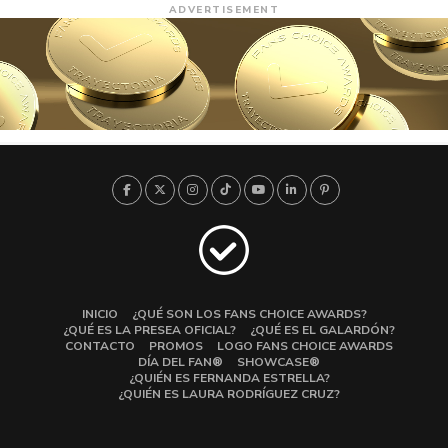
ADVERTISEMENT
INICIO
¿QUÉ SON LOS FANS CHOICE AWARDS?
¿QUÉ ES LA PRESEA OFICIAL?
¿QUÉ ES EL GALARDÓN?
CONTACTO
PROMOS
LOGO FANS CHOICE AWARDS
DÍA DEL FAN®
SHOWCASE®
¿QUIÉN ES FERNANDA ESTRELLA?
¿QUIÉN ES LAURA RODRÍGUEZ CRUZ?