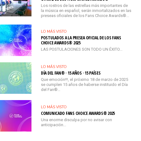
Los rostros de las estrellas más importantes de
la música en español, serán inmortalizados en las
preseas oficiales de los Fans Choice Awards®...
LO MÁS VISTO
POSTULADOS A LA PRESEA OFICIAL DE LOS FANS
CHOICE AWARDS® 2025
LAS POSTULACIONES SON TODO UN ÉXITO...
LO MÁS VISTO
DÍA DEL FAN® · 15 AÑOS · 15 PAÍSES
Que emoción!!!, el próximo 18 de marzo de 2025
se cumplen 15 años de haberse instituido el Día
del Fan®…
LO MÁS VISTO
COMUNICADO FANS CHOICE AWARDS® 2025
Una enorme disculpa por no avisar con
anticipación...