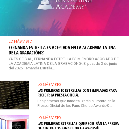
LO MÁS VISTO
FERNANDA ESTRELLA ES ACEPTADA EN LA ACADEMIA LATINA
DE LA GRABACIÓN®
YA ES OFICIAL, FERNANDA ESTRELLA ES MIEMBRO ASOCIADO DE
LA ACADEMIA LATINA DE LA GRABACIÓN®. El pasado 3 de junio
del 2026 Fernanda Estrella...
LO MÁS VISTO
LAS PRIMERAS 10 ESTRELLAS CONTEMPLADAS PARA
RECIBIR LA PRESEA OFICIAL
Las primeras que inmortalizarán su rostro en la
Presea Oficial de los Fans Choice Awards®…
LO MÁS VISTO
LAS PRIMERAS ESTRELLAS QUE RECIBIRÁN LA PRESEA
OFICIAL DE LOS FANS CHOICE AWARDS®