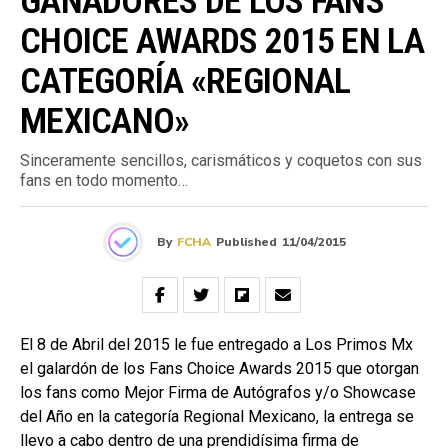
GANADORES DE LOS FANS
CHOICE AWARDS 2015 EN LA
CATEGORÍA «REGIONAL
MEXICANO»
Sinceramente sencillos, carismáticos y coquetos con sus
fans en todo momento…
By
FCHA
Published
11/04/2015
El 8 de Abril del 2015 le fue entregado a Los Primos Mx
el galardón de los Fans Choice Awards 2015 que otorgan
los fans como Mejor Firma de Autógrafos y/o Showcase
del Año en la categoría Regional Mexicano, la entrega se
llevo a cabo dentro de una prendidísima firma de