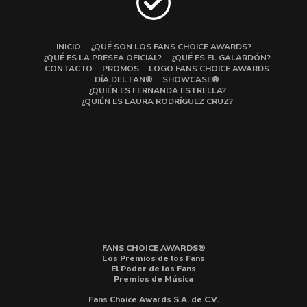
INICIO
¿QUÉ SON LOS FANS CHOICE AWARDS?
¿QUÉ ES LA PRESEA OFICIAL?
¿QUÉ ES EL GALARDÓN?
CONTACTO
PROMOS
LOGO FANS CHOICE AWARDS
DÍA DEL FAN®
SHOWCASE®
¿QUIÉN ES FERNANDA ESTRELLA?
¿QUIÉN ES LAURA RODRÍGUEZ CRUZ?
FANS CHOICE AWARDS®
Los Premios de los Fans
El Poder de los Fans
Premios de Música
Fans Choice Awards S.A. de C.V.