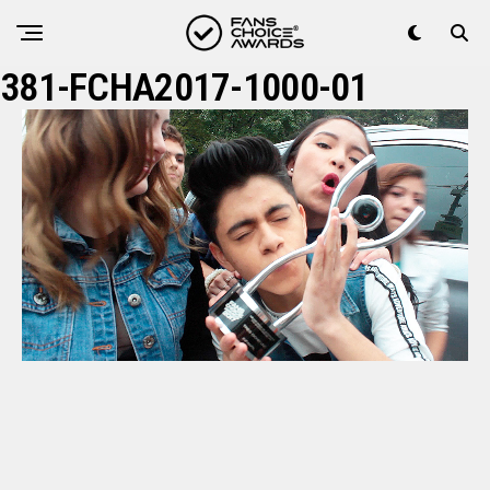
381-FCHA2017-1000-01