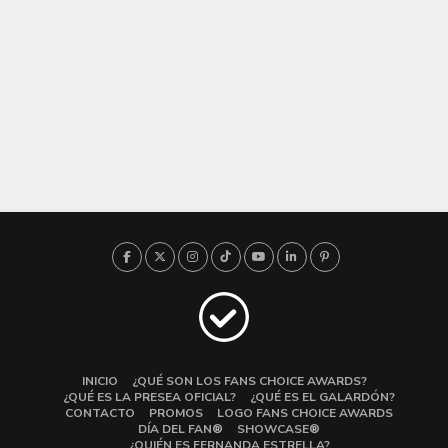
INICIO
¿QUÉ SON LOS FANS CHOICE AWARDS?
¿QUÉ ES LA PRESEA OFICIAL?
¿QUÉ ES EL GALARDÓN?
CONTACTO
PROMOS
LOGO FANS CHOICE AWARDS
DÍA DEL FAN®
SHOWCASE®
¿QUIÉN ES FERNANDA ESTRELLA?