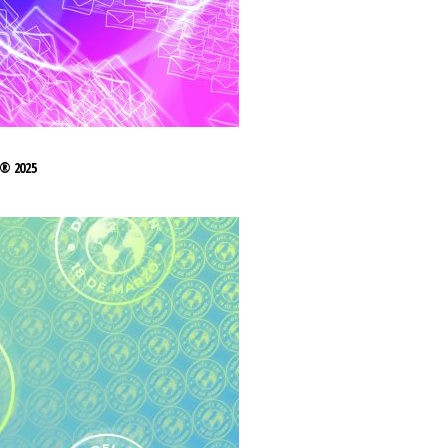
® 2025