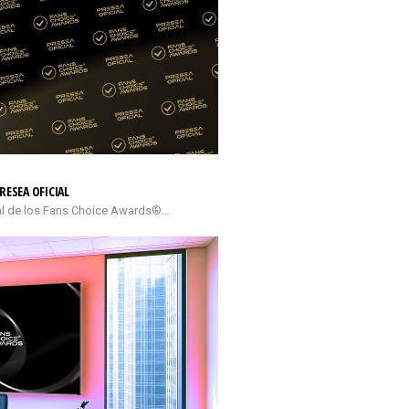
RESEA OFICIAL
cial de los Fans Choice Awards®…