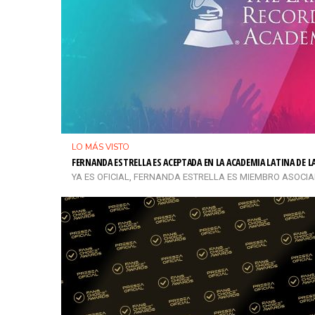
LO MÁS VISTO
FERNANDA ESTRELLA ES ACEPTADA EN LA ACADEMIA LATINA DE 
YA ES OFICIAL, FERNANDA ESTRELLA ES MIEMBRO ASOCIADO 