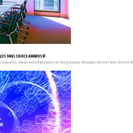
E LOS FANS CHOICE AWARDS®
n español, serán inmortalizados en las preseas oficiales de los Fans Choice 