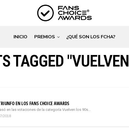
INICIO
PREMIOS
¿QUÉ SON LOS FCHA?
S TAGGED "VUELVEN
TRIUNFO EN LOS FANS CHOICE AWARDS
asó en las votaciones de la categoría Vuelven los 90s...
07/2018