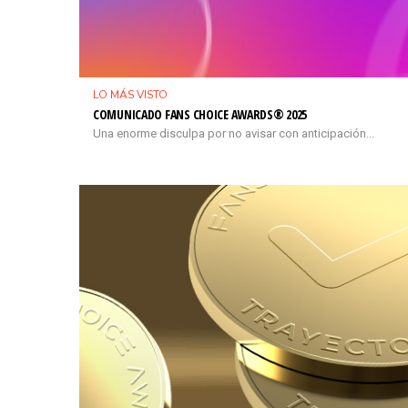
LO MÁS VISTO
COMUNICADO FANS CHOICE AWARDS® 2025
Una enorme disculpa por no avisar con anticipación...