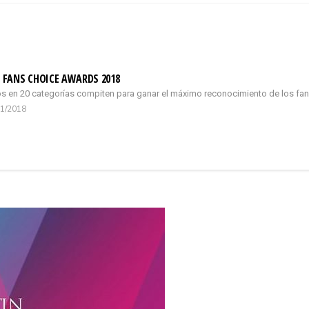
FANS CHOICE AWARDS 2018
 en 20 categorías compiten para ganar el máximo reconocimiento de los fans
01/2018