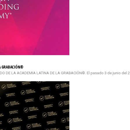
LA GRABACIÓN®
DE LA ACADEMIA LATINA DE LA GRABACIÓN®. El pasado 3 de junio del 2026