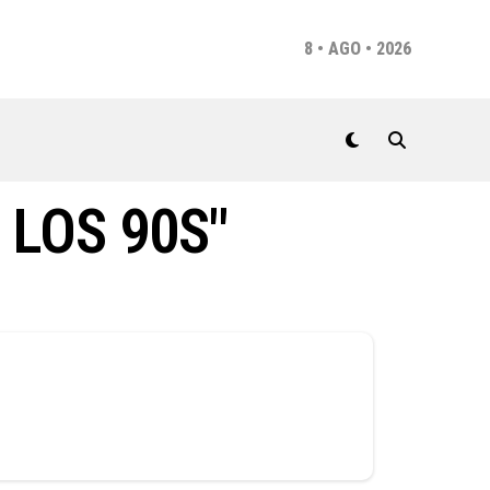
8 • AGO • 2026
 LOS 90S"