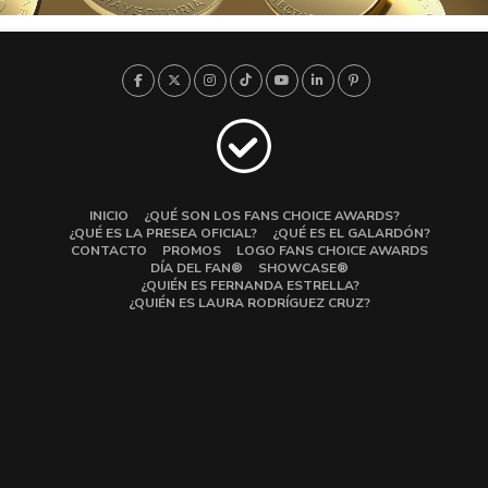
INICIO
¿QUÉ SON LOS FANS CHOICE AWARDS?
¿QUÉ ES LA PRESEA OFICIAL?
¿QUÉ ES EL GALARDÓN?
CONTACTO
PROMOS
LOGO FANS CHOICE AWARDS
DÍA DEL FAN®
SHOWCASE®
¿QUIÉN ES FERNANDA ESTRELLA?
¿QUIÉN ES LAURA RODRÍGUEZ CRUZ?