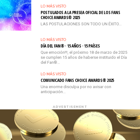
LO MÁS VISTO
POSTULADOS A LA PRESEA OFICIAL DE LOS FANS
CHOICE AWARDS® 2025
LAS POSTULACIONES SON TODO UN ÉXITO...
LO MÁS VISTO
DÍA DEL FAN® · 15 AÑOS · 15 PAÍSES
Que emoción!!!, el próximo 18 de marzo de 2025
se cumplen 15 años de haberse instituido el Día
del Fan®…
LO MÁS VISTO
COMUNICADO FANS CHOICE AWARDS® 2025
Una enorme disculpa por no avisar con
anticipación...
ADVERTISEMENT