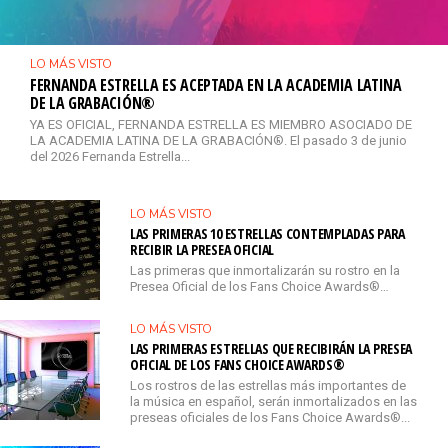
LO MÁS VISTO
FERNANDA ESTRELLA ES ACEPTADA EN LA ACADEMIA LATINA
DE LA GRABACIÓN®
YA ES OFICIAL, FERNANDA ESTRELLA ES MIEMBRO ASOCIADO DE
LA ACADEMIA LATINA DE LA GRABACIÓN®. El pasado 3 de junio
del 2026 Fernanda Estrella...
LO MÁS VISTO
LAS PRIMERAS 10 ESTRELLAS CONTEMPLADAS PARA
RECIBIR LA PRESEA OFICIAL
Las primeras que inmortalizarán su rostro en la
Presea Oficial de los Fans Choice Awards®…
LO MÁS VISTO
LAS PRIMERAS ESTRELLAS QUE RECIBIRÁN LA PRESEA
OFICIAL DE LOS FANS CHOICE AWARDS®
Los rostros de las estrellas más importantes de
la música en español, serán inmortalizados en las
preseas oficiales de los Fans Choice Awards®...