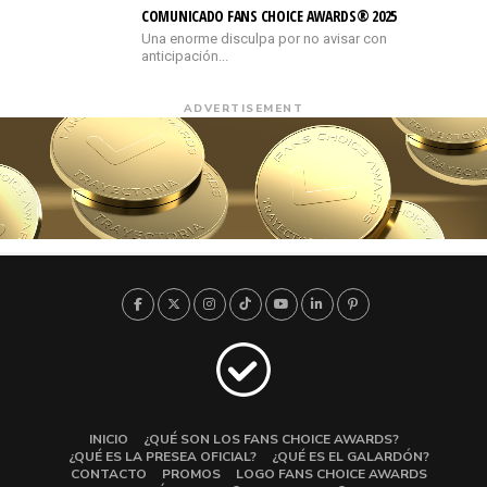
COMUNICADO FANS CHOICE AWARDS® 2025
Una enorme disculpa por no avisar con
anticipación...
ADVERTISEMENT
INICIO
¿QUÉ SON LOS FANS CHOICE AWARDS?
¿QUÉ ES LA PRESEA OFICIAL?
¿QUÉ ES EL GALARDÓN?
CONTACTO
PROMOS
LOGO FANS CHOICE AWARDS