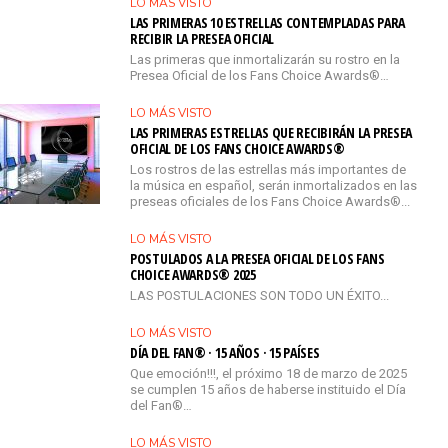
LO MÁS VISTO
LAS PRIMERAS 10 ESTRELLAS CONTEMPLADAS PARA
RECIBIR LA PRESEA OFICIAL
Las primeras que inmortalizarán su rostro en la
Presea Oficial de los Fans Choice Awards®…
LO MÁS VISTO
LAS PRIMERAS ESTRELLAS QUE RECIBIRÁN LA PRESEA
OFICIAL DE LOS FANS CHOICE AWARDS®
Los rostros de las estrellas más importantes de
la música en español, serán inmortalizados en las
preseas oficiales de los Fans Choice Awards®...
LO MÁS VISTO
POSTULADOS A LA PRESEA OFICIAL DE LOS FANS
CHOICE AWARDS® 2025
LAS POSTULACIONES SON TODO UN ÉXITO...
LO MÁS VISTO
DÍA DEL FAN® · 15 AÑOS · 15 PAÍSES
Que emoción!!!, el próximo 18 de marzo de 2025
se cumplen 15 años de haberse instituido el Día
del Fan®…
LO MÁS VISTO