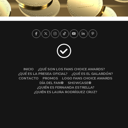
INICIO
¿QUÉ SON LOS FANS CHOICE AWARDS?
¿QUÉ ES LA PRESEA OFICIAL?
¿QUÉ ES EL GALARDÓN?
CONTACTO
PROMOS
LOGO FANS CHOICE AWARDS
DÍA DEL FAN®
SHOWCASE®
¿QUIÉN ES FERNANDA ESTRELLA?
¿QUIÉN ES LAURA RODRÍGUEZ CRUZ?