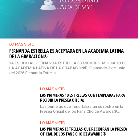
LO MÁS VISTO
FERNANDA ESTRELLA ES ACEPTADA EN LA ACADEMIA LATINA
DE LA GRABACIÓN®
YA ES OFICIAL, FERNANDA ESTRELLA ES MIEMBRO ASOCIADO DE
LA ACADEMIA LATINA DE LA GRABACIÓN®. El pasado 3 de junio
del 2026 Fernanda Estrella...
LO MÁS VISTO
LAS PRIMERAS 10 ESTRELLAS CONTEMPLADAS PARA
RECIBIR LA PRESEA OFICIAL
Las primeras que inmortalizarán su rostro en la
Presea Oficial de los Fans Choice Awards®…
LO MÁS VISTO
LAS PRIMERAS ESTRELLAS QUE RECIBIRÁN LA PRESEA
OFICIAL DE LOS FANS CHOICE AWARDS®