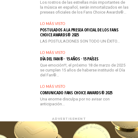
Los rostros de las estrellas más importantes de
la música en español, serán inmortalizados en las
preseas oficiales de los Fans Choice Awards®...
LO MÁS VISTO
POSTULADOS A LA PRESEA OFICIAL DE LOS FANS
CHOICE AWARDS® 2025
LAS POSTULACIONES SON TODO UN ÉXITO...
LO MÁS VISTO
DÍA DEL FAN® · 15 AÑOS · 15 PAÍSES
Que emoción!!!, el próximo 18 de marzo de 2025
se cumplen 15 años de haberse instituido el Día
del Fan®…
LO MÁS VISTO
COMUNICADO FANS CHOICE AWARDS® 2025
Una enorme disculpa por no avisar con
anticipación...
ADVERTISEMENT