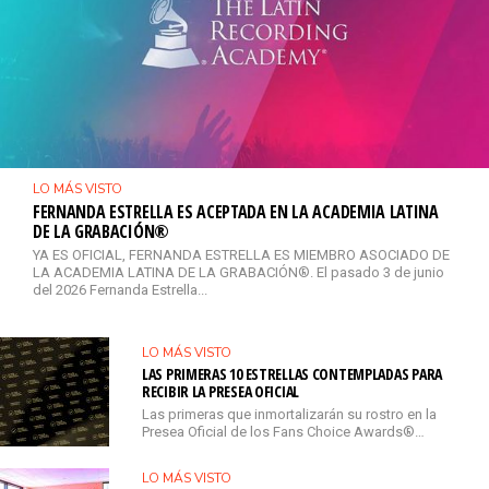
LO MÁS VISTO
FERNANDA ESTRELLA ES ACEPTADA EN LA ACADEMIA LATINA
DE LA GRABACIÓN®
YA ES OFICIAL, FERNANDA ESTRELLA ES MIEMBRO ASOCIADO DE
LA ACADEMIA LATINA DE LA GRABACIÓN®. El pasado 3 de junio
del 2026 Fernanda Estrella...
LO MÁS VISTO
LAS PRIMERAS 10 ESTRELLAS CONTEMPLADAS PARA
RECIBIR LA PRESEA OFICIAL
Las primeras que inmortalizarán su rostro en la
Presea Oficial de los Fans Choice Awards®…
LO MÁS VISTO