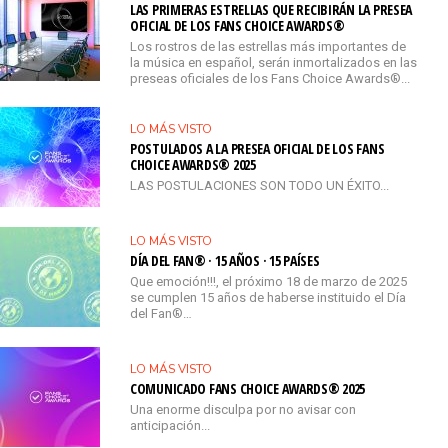
LAS PRIMERAS ESTRELLAS QUE RECIBIRÁN LA PRESEA
OFICIAL DE LOS FANS CHOICE AWARDS®
Los rostros de las estrellas más importantes de
la música en español, serán inmortalizados en las
preseas oficiales de los Fans Choice Awards®...
LO MÁS VISTO
POSTULADOS A LA PRESEA OFICIAL DE LOS FANS
CHOICE AWARDS® 2025
LAS POSTULACIONES SON TODO UN ÉXITO...
LO MÁS VISTO
DÍA DEL FAN® · 15 AÑOS · 15 PAÍSES
Que emoción!!!, el próximo 18 de marzo de 2025
se cumplen 15 años de haberse instituido el Día
del Fan®…
LO MÁS VISTO
COMUNICADO FANS CHOICE AWARDS® 2025
Una enorme disculpa por no avisar con
anticipación...