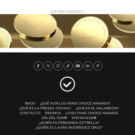
ADVERTISEMENT
INICIO
¿QUÉ SON LOS FANS CHOICE AWARDS?
¿QUÉ ES LA PRESEA OFICIAL?
¿QUÉ ES EL GALARDÓN?
CONTACTO
PROMOS
LOGO FANS CHOICE AWARDS
DÍA DEL FAN®
SHOWCASE®
¿QUIÉN ES FERNANDA ESTRELLA?
¿QUIÉN ES LAURA RODRÍGUEZ CRUZ?