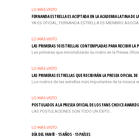
LO MÁS VISTO
FERNANDA ESTRELLA ES ACEPTADA EN LA ACADEMIA LATINA DE 
YA ES OFICIAL, FERNANDA ESTRELLA ES MIEMBRO ASOCIADO 
LO MÁS VISTO
LAS PRIMERAS 10 ESTRELLAS CONTEMPLADAS PARA RECIBIR LA P
Las primeras que inmortalizarán su rostro en la Presea Ofi
LO MÁS VISTO
LAS PRIMERAS ESTRELLAS QUE RECIBIRÁN LA PRESEA OFICIAL D
Los rostros de las estrellas más importantes de la música e
LO MÁS VISTO
POSTULADOS A LA PRESEA OFICIAL DE LOS FANS CHOICE AWARDS
LAS POSTULACIONES SON TODO UN ÉXITO...
LO MÁS VISTO
DÍA DEL FAN® · 15 AÑOS · 15 PAÍSES