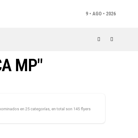
9 • AGO • 2026
CA MP"
nominados en 25 categorías, en total son 145 flyers