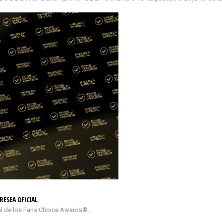
RESEA OFICIAL
cial de los Fans Choice Awards®…