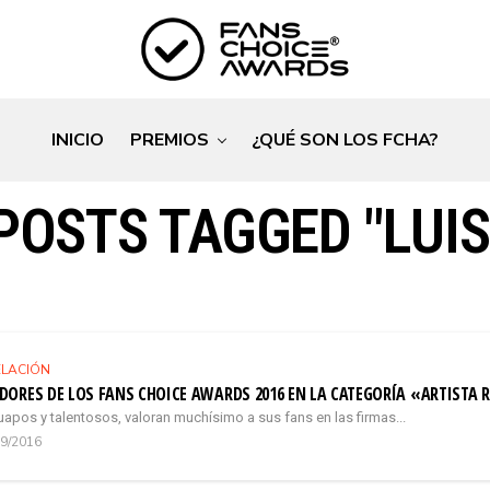
INICIO
PREMIOS
¿QUÉ SON LOS FCHA?
POSTS TAGGED "LUIS
ELACIÓN
ORES DE LOS FANS CHOICE AWARDS 2016 EN LA CATEGORÍA «ARTISTA 
pos y talentosos, valoran muchísimo a sus fans en las firmas...
09/2016