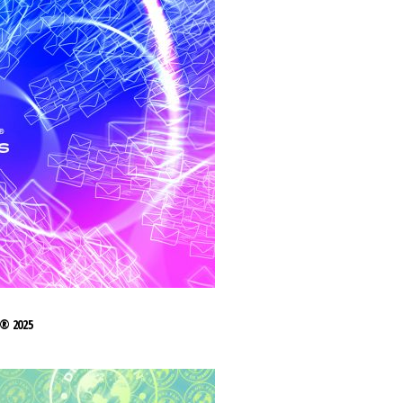
® 2025