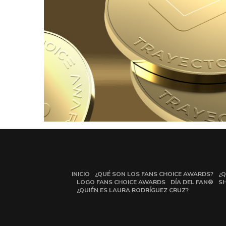
INICIO
¿QUÉ SON LOS FANS CHOICE AWARDS?
¿Q
LOGO FANS CHOICE AWARDS
DÍA DEL FAN®
S
¿QUIÉN ES LAURA RODRÍGUEZ CRUZ?