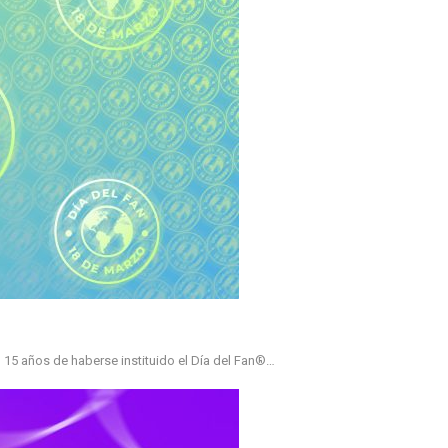
 15 años de haberse instituido el Día del Fan®…