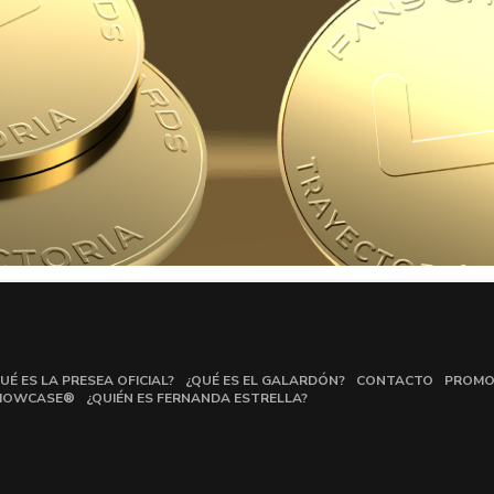
UÉ ES LA PRESEA OFICIAL?
¿QUÉ ES EL GALARDÓN?
CONTACTO
PROMO
HOWCASE®
¿QUIÉN ES FERNANDA ESTRELLA?