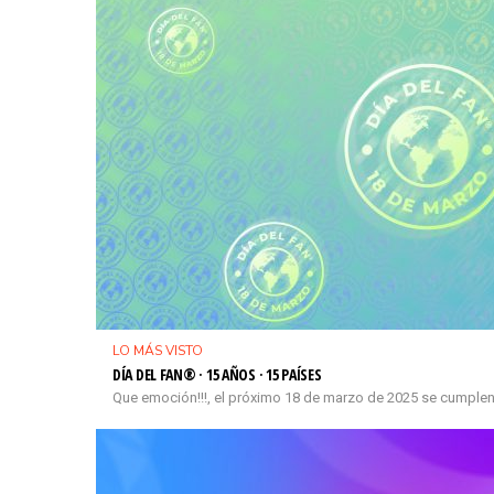
LO MÁS VISTO
DÍA DEL FAN® · 15 AÑOS · 15 PAÍSES
Que emoción!!!, el próximo 18 de marzo de 2025 se cumplen