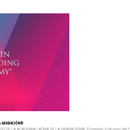
LA GRABACIÓN®
DE LA ACADEMIA LATINA DE LA GRABACIÓN®. El pasado 3 de junio del 2026