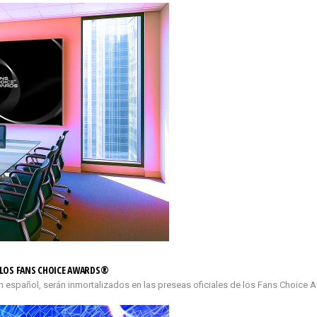
E LOS FANS CHOICE AWARDS®
n español, serán inmortalizados en las preseas oficiales de los Fans Choice 