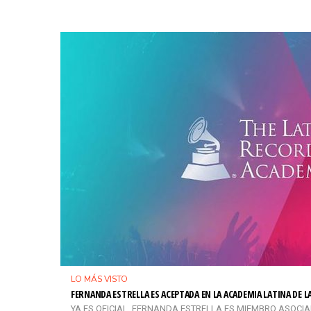
LO MÁS VISTO
FERNANDA ESTRELLA ES ACEPTADA EN LA ACADEMIA LATINA DE 
YA ES OFICIAL, FERNANDA ESTRELLA ES MIEMBRO ASOCIADO 