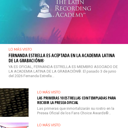
LO MÁS VISTO
FERNANDA ESTRELLA ES ACEPTADA EN LA ACADEMIA LATINA
DE LA GRABACIÓN®
YA ES OFICIAL, FERNANDA ESTRELLA ES MIEMBRO ASOCIADO DE
LA ACADEMIA LATINA DE LA GRABACIÓN®. El pasado 3 de junio
del 2026 Fernanda Estrella...
LO MÁS VISTO
LAS PRIMERAS 10 ESTRELLAS CONTEMPLADAS PARA
RECIBIR LA PRESEA OFICIAL
Las primeras que inmortalizarán su rostro en la
Presea Oficial de los Fans Choice Awards®…
LO MÁS VISTO