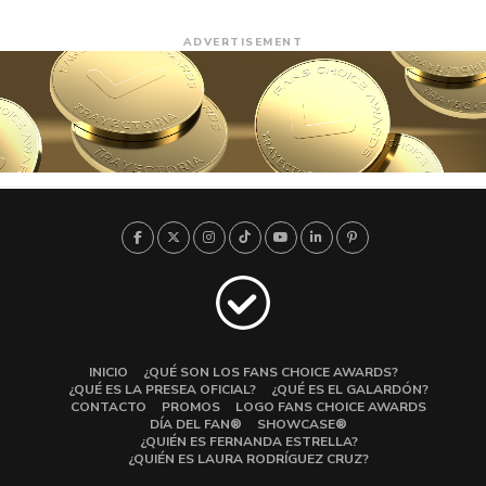
ADVERTISEMENT
INICIO
¿QUÉ SON LOS FANS CHOICE AWARDS?
¿QUÉ ES LA PRESEA OFICIAL?
¿QUÉ ES EL GALARDÓN?
CONTACTO
PROMOS
LOGO FANS CHOICE AWARDS
DÍA DEL FAN®
SHOWCASE®
¿QUIÉN ES FERNANDA ESTRELLA?
¿QUIÉN ES LAURA RODRÍGUEZ CRUZ?