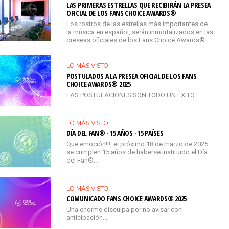
LAS PRIMERAS ESTRELLAS QUE RECIBIRÁN LA PRESEA
OFICIAL DE LOS FANS CHOICE AWARDS®
Los rostros de las estrellas más importantes de
la música en español, serán inmortalizados en las
preseas oficiales de los Fans Choice Awards®...
LO MÁS VISTO
POSTULADOS A LA PRESEA OFICIAL DE LOS FANS
CHOICE AWARDS® 2025
LAS POSTULACIONES SON TODO UN ÉXITO...
LO MÁS VISTO
DÍA DEL FAN® · 15 AÑOS · 15 PAÍSES
Que emoción!!!, el próximo 18 de marzo de 2025
se cumplen 15 años de haberse instituido el Día
del Fan®…
LO MÁS VISTO
COMUNICADO FANS CHOICE AWARDS® 2025
Una enorme disculpa por no avisar con
anticipación...