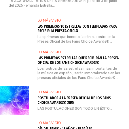
LA ACADEMIA LATINA DE LA GRABACIÓN®. El pasado 3 de junio
del 2026 Fernanda Estrella...
LO MÁS VISTO
LAS PRIMERAS 10 ESTRELLAS CONTEMPLADAS PARA
RECIBIR LA PRESEA OFICIAL
Las primeras que inmortalizarán su rostro en la
Presea Oficial de los Fans Choice Awards®…
LO MÁS VISTO
LAS PRIMERAS ESTRELLAS QUE RECIBIRÁN LA PRESEA
OFICIAL DE LOS FANS CHOICE AWARDS®
Los rostros de las estrellas más importantes de
la música en español, serán inmortalizados en las
preseas oficiales de los Fans Choice Awards®...
LO MÁS VISTO
POSTULADOS A LA PRESEA OFICIAL DE LOS FANS
CHOICE AWARDS® 2025
LAS POSTULACIONES SON TODO UN ÉXITO...
LO MÁS VISTO
DÍA DEL FAN® · 15 AÑOS · 15 PAÍSES