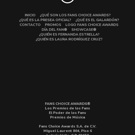
INICIO
¿QUÉ SON LOS FANS CHOICE AWARDS?
¿QUÉ ES LA PRESEA OFICIAL?
¿QUÉ ES EL GALARDÓN?
CONTACTO
PROMOS
LOGO FANS CHOICE AWARDS
DÍA DEL FAN®
SHOWCASE®
¿QUIÉN ES FERNANDA ESTRELLA?
¿QUIÉN ES LAURA RODRÍGUEZ CRUZ?
FANS CHOICE AWARDS®
Los Premios de los Fans
El Poder de los Fans
Premios de Música
Fans Choice Awards S.A. de C.V.
Miguel Laurent 804, Piso 6