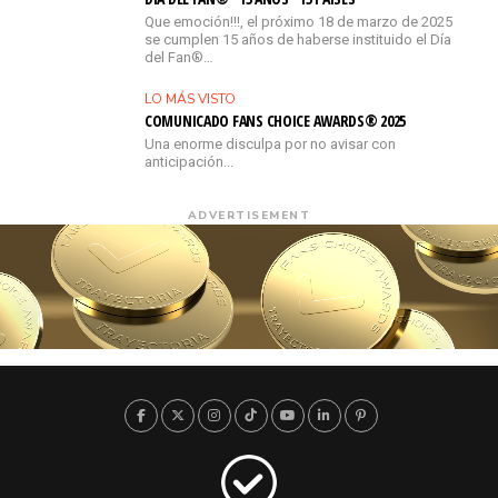
Que emoción!!!, el próximo 18 de marzo de 2025
se cumplen 15 años de haberse instituido el Día
del Fan®…
LO MÁS VISTO
COMUNICADO FANS CHOICE AWARDS® 2025
Una enorme disculpa por no avisar con
anticipación...
ADVERTISEMENT