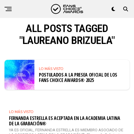
ALL POSTS TAGGED
"LAUREANO BRIZUELA"
LO MÁS VISTO
POSTULADOS A LA PRESEA OFICIAL DE LOS
FANS CHOICE AWARDS® 2025
LO MÁS VISTO
FERNANDA ESTRELLA ES ACEPTADA EN LA ACADEMIA LATINA
DE LA GRABACIÓN®
YA ES OFICIAL, FERNANDA ESTRELLA ES MIEMBRO ASOCIADO DE