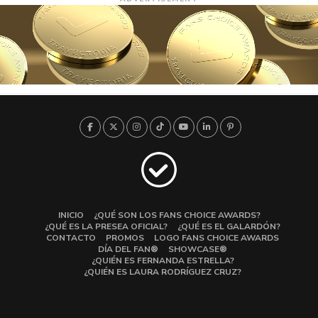
INICIO
¿QUÉ SON LOS FANS CHOICE AWARDS?
¿QUÉ ES LA PRESEA OFICIAL?
¿QUÉ ES EL GALARDÓN?
CONTACTO
PROMOS
LOGO FANS CHOICE AWARDS
DÍA DEL FAN®
SHOWCASE®
¿QUIÉN ES FERNANDA ESTRELLA?
¿QUIÉN ES LAURA RODRÍGUEZ CRUZ?