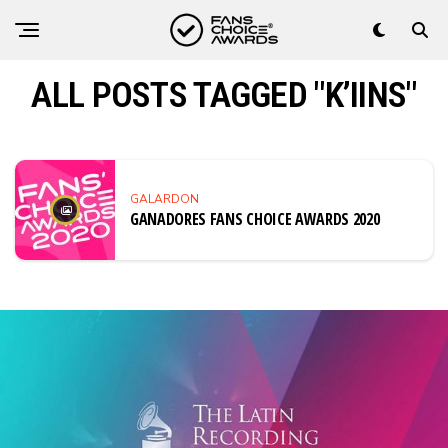
ALL POSTS TAGGED "K’IINS"
GALARDON
GANADORES FANS CHOICE AWARDS 2020