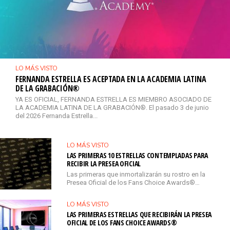
LO MÁS VISTO
FERNANDA ESTRELLA ES ACEPTADA EN LA ACADEMIA LATINA
DE LA GRABACIÓN®
YA ES OFICIAL, FERNANDA ESTRELLA ES MIEMBRO ASOCIADO DE
LA ACADEMIA LATINA DE LA GRABACIÓN®. El pasado 3 de junio
del 2026 Fernanda Estrella...
LO MÁS VISTO
LAS PRIMERAS 10 ESTRELLAS CONTEMPLADAS PARA
RECIBIR LA PRESEA OFICIAL
Las primeras que inmortalizarán su rostro en la
Presea Oficial de los Fans Choice Awards®…
LO MÁS VISTO
LAS PRIMERAS ESTRELLAS QUE RECIBIRÁN LA PRESEA
OFICIAL DE LOS FANS CHOICE AWARDS®