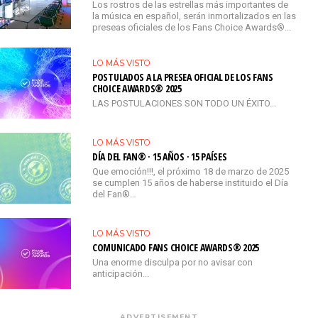
Los rostros de las estrellas más importantes de
la música en español, serán inmortalizados en las
preseas oficiales de los Fans Choice Awards®...
LO MÁS VISTO
POSTULADOS A LA PRESEA OFICIAL DE LOS FANS
CHOICE AWARDS® 2025
LAS POSTULACIONES SON TODO UN ÉXITO...
LO MÁS VISTO
DÍA DEL FAN® · 15 AÑOS · 15 PAÍSES
Que emoción!!!, el próximo 18 de marzo de 2025
se cumplen 15 años de haberse instituido el Día
del Fan®…
LO MÁS VISTO
COMUNICADO FANS CHOICE AWARDS® 2025
Una enorme disculpa por no avisar con
anticipación...
ADVERTISEMENT