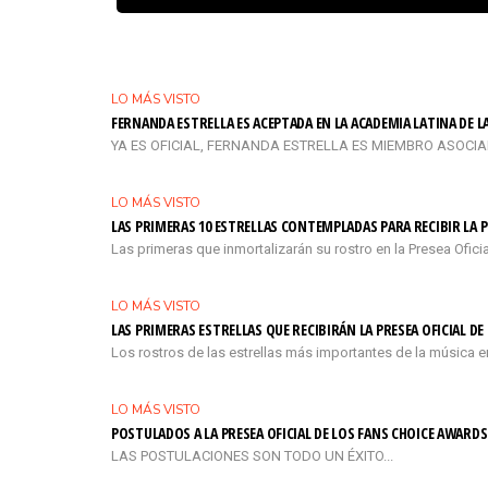
LO MÁS VISTO
FERNANDA ESTRELLA ES ACEPTADA EN LA ACADEMIA LATINA DE 
YA ES OFICIAL, FERNANDA ESTRELLA ES MIEMBRO ASOCIADO 
LO MÁS VISTO
LAS PRIMERAS 10 ESTRELLAS CONTEMPLADAS PARA RECIBIR LA P
Las primeras que inmortalizarán su rostro en la Presea Ofi
LO MÁS VISTO
LAS PRIMERAS ESTRELLAS QUE RECIBIRÁN LA PRESEA OFICIAL D
Los rostros de las estrellas más importantes de la música e
LO MÁS VISTO
POSTULADOS A LA PRESEA OFICIAL DE LOS FANS CHOICE AWARDS
LAS POSTULACIONES SON TODO UN ÉXITO...