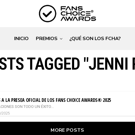
INICIO
PREMIOS
¿QUÉ SON LOS FCHA?
STS TAGGED "JENNI 
O
A LA PRESEA OFICIAL DE LOS FANS CHOICE AWARDS® 2025
CIONES SON TODO UN ÉXITO...
3/2025
MORE POSTS