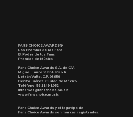
FANS CHOICE AWARDS®
Los Premios de los Fans
El Poder de los Fans
Premios de Música
Fans Choice Awards S.A. de C.V.
Miguel Laurent 804, Piso 6
Letrán Valle, C.P. 03650
Benito Juárez, Ciudad de México
Teléfono: 56 1149 1052
informes@fanschoice.music
www.fanschoice.music
Fans Choice Awards y el logotipo de
Fans Choice Awards son marcas registradas.