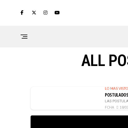
ALL PO
LO MÁS VIST
POSTULADOS 
LAS POSTULA
FCHA
18/0