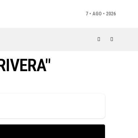
7 • AGO • 2026
RIVERA"