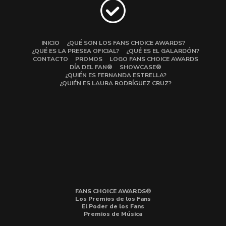
INICIO
¿QUÉ SON LOS FANS CHOICE AWARDS?
¿QUÉ ES LA PRESEA OFICIAL?
¿QUÉ ES EL GALARDÓN?
CONTACTO
PROMOS
LOGO FANS CHOICE AWARDS
DÍA DEL FAN®
SHOWCASE®
¿QUIÉN ES FERNANDA ESTRELLA?
¿QUIÉN ES LAURA RODRÍGUEZ CRUZ?
FANS CHOICE AWARDS®
Los Premios de los Fans
El Poder de los Fans
Premios de Música