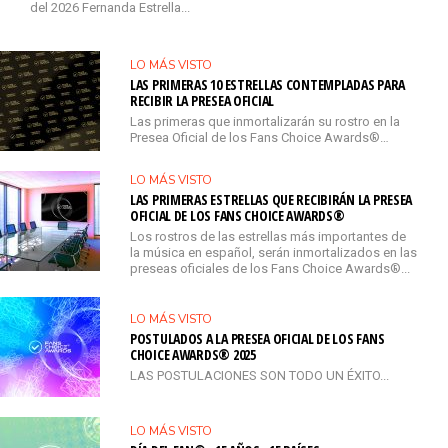
del 2026 Fernanda Estrella...
LO MÁS VISTO
LAS PRIMERAS 10 ESTRELLAS CONTEMPLADAS PARA
RECIBIR LA PRESEA OFICIAL
Las primeras que inmortalizarán su rostro en la
Presea Oficial de los Fans Choice Awards®…
LO MÁS VISTO
LAS PRIMERAS ESTRELLAS QUE RECIBIRÁN LA PRESEA
OFICIAL DE LOS FANS CHOICE AWARDS®
Los rostros de las estrellas más importantes de
la música en español, serán inmortalizados en las
preseas oficiales de los Fans Choice Awards®...
LO MÁS VISTO
POSTULADOS A LA PRESEA OFICIAL DE LOS FANS
CHOICE AWARDS® 2025
LAS POSTULACIONES SON TODO UN ÉXITO...
LO MÁS VISTO