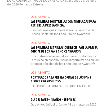
LA ACADEMIA LATINA DE LA GRABACIÓN®. El pasado 3 de junio
del 2026 Fernanda Estrella...
LO MÁS VISTO
LAS PRIMERAS 10 ESTRELLAS CONTEMPLADAS PARA
RECIBIR LA PRESEA OFICIAL
Las primeras que inmortalizarán su rostro en la
Presea Oficial de los Fans Choice Awards®…
LO MÁS VISTO
LAS PRIMERAS ESTRELLAS QUE RECIBIRÁN LA PRESEA
OFICIAL DE LOS FANS CHOICE AWARDS®
Los rostros de las estrellas más importantes de
la música en español, serán inmortalizados en las
preseas oficiales de los Fans Choice Awards®...
LO MÁS VISTO
POSTULADOS A LA PRESEA OFICIAL DE LOS FANS
CHOICE AWARDS® 2025
LAS POSTULACIONES SON TODO UN ÉXITO...
LO MÁS VISTO
DÍA DEL FAN® · 15 AÑOS · 15 PAÍSES
Que emoción!!!, el próximo 18 de marzo de 2025