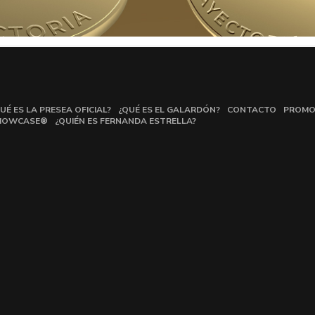
UÉ ES LA PRESEA OFICIAL?
¿QUÉ ES EL GALARDÓN?
CONTACTO
PROMO
HOWCASE®
¿QUIÉN ES FERNANDA ESTRELLA?