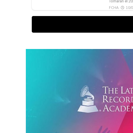
Tomaran el 20
FCHA
10/