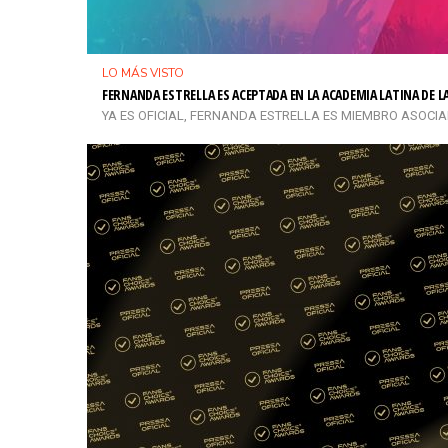
LO MÁS VISTO
FERNANDA ESTRELLA ES ACEPTADA EN LA ACADEMIA LATINA DE 
YA ES OFICIAL, FERNANDA ESTRELLA ES MIEMBRO ASOCIADO 