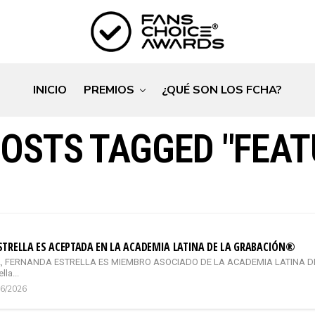
INICIO
PREMIOS
¿QUÉ SON LOS FCHA?
POSTS TAGGED "FEAT
O
TRELLA ES ACEPTADA EN LA ACADEMIA LATINA DE LA GRABACIÓN®
L, FERNANDA ESTRELLA ES MIEMBRO ASOCIADO DE LA ACADEMIA LATINA DE L
la...
06/2026