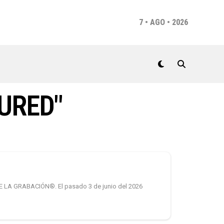
7 • AGO • 2026
URED"
A GRABACIÓN®. El pasado 3 de junio del 2026