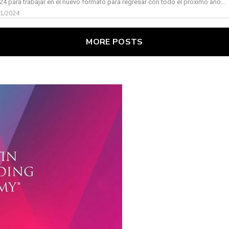
24 para trabajar en el nuevo formato para regresar con todo el próximo año...
01/2024
MORE POSTS