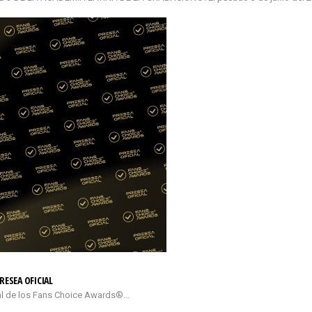
RESEA OFICIAL
cial de los Fans Choice Awards®…