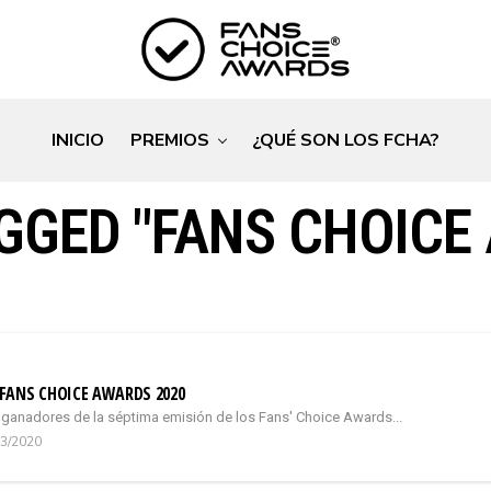
INICIO
PREMIOS
¿QUÉ SON LOS FCHA?
GGED "FANS CHOICE
FANS CHOICE AWARDS 2020
 ganadores de la séptima emisión de los Fans' Choice Awards...
03/2020