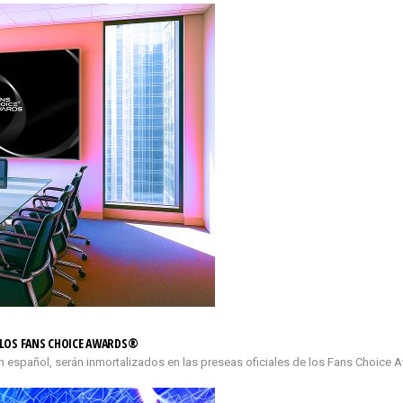
E LOS FANS CHOICE AWARDS®
n español, serán inmortalizados en las preseas oficiales de los Fans Choice 