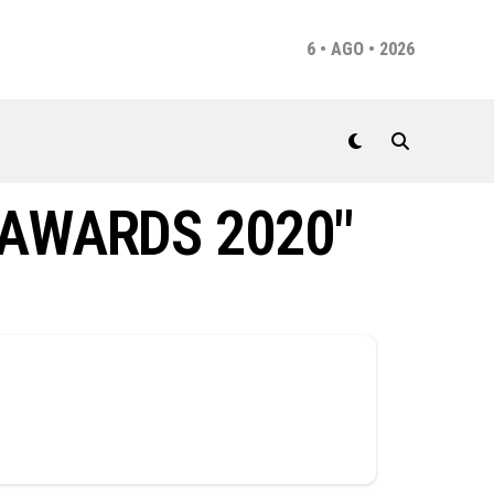
6 • AGO • 2026
 AWARDS 2020"