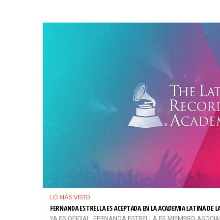
LO MÁS VISTO
FERNANDA ESTRELLA ES ACEPTADA EN LA ACADEMIA LATINA DE 
YA ES OFICIAL, FERNANDA ESTRELLA ES MIEMBRO ASOCIADO 