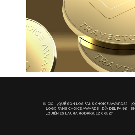
INICIO
¿QUÉ SON LOS FANS CHOICE AWARDS?
¿Q
LOGO FANS CHOICE AWARDS
DÍA DEL FAN®
S
¿QUIÉN ES LAURA RODRÍGUEZ CRUZ?