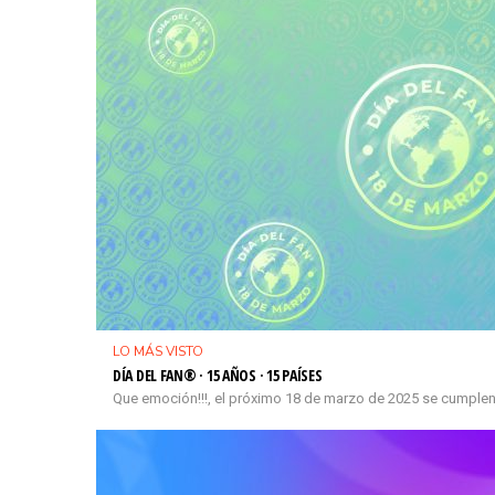
LO MÁS VISTO
DÍA DEL FAN® · 15 AÑOS · 15 PAÍSES
Que emoción!!!, el próximo 18 de marzo de 2025 se cumplen