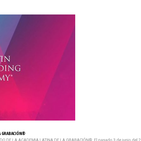
LA GRABACIÓN®
DE LA ACADEMIA LATINA DE LA GRABACIÓN®. El pasado 3 de junio del 2026