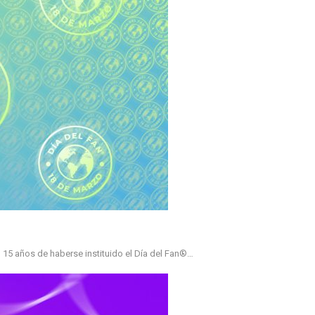
 15 años de haberse instituido el Día del Fan®…