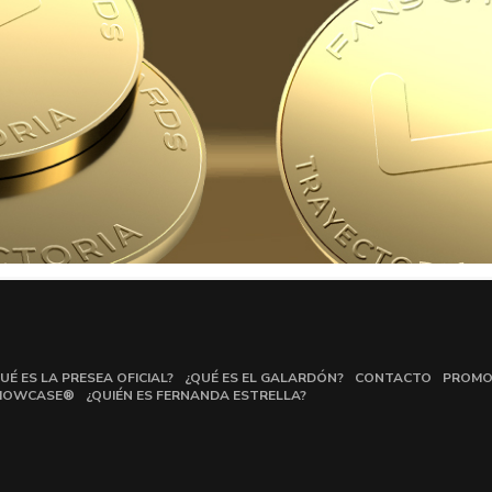
UÉ ES LA PRESEA OFICIAL?
¿QUÉ ES EL GALARDÓN?
CONTACTO
PROMO
HOWCASE®
¿QUIÉN ES FERNANDA ESTRELLA?