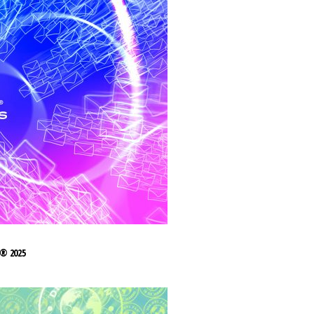
® 2025