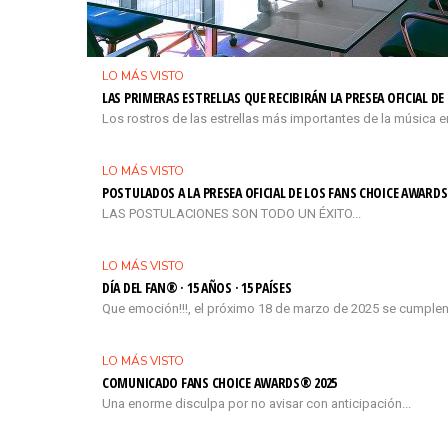
LO MÁS VISTO
LAS PRIMERAS ESTRELLAS QUE RECIBIRÁN LA PRESEA OFICIAL D
Los rostros de las estrellas más importantes de la música e
LO MÁS VISTO
POSTULADOS A LA PRESEA OFICIAL DE LOS FANS CHOICE AWARDS
LAS POSTULACIONES SON TODO UN ÉXITO...
LO MÁS VISTO
DÍA DEL FAN® · 15 AÑOS · 15 PAÍSES
Que emoción!!!, el próximo 18 de marzo de 2025 se cumplen
LO MÁS VISTO
COMUNICADO FANS CHOICE AWARDS® 2025
Una enorme disculpa por no avisar con anticipación...