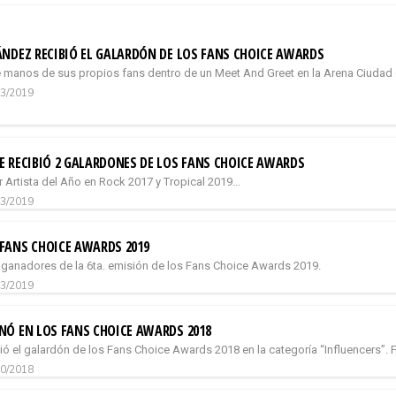
NDEZ RECIBIÓ EL GALARDÓN DE LOS FANS CHOICE AWARDS
de manos de sus propios fans dentro de un Meet And Greet en la Arena Ciudad 
03/2019
 RECIBIÓ 2 GALARDONES DE LOS FANS CHOICE AWARDS
 Artista del Año en Rock 2017 y Tropical 2019...
03/2019
FANS CHOICE AWARDS 2019
 ganadores de la 6ta. emisión de los Fans Choice Awards 2019.
03/2019
NÓ EN LOS FANS CHOICE AWARDS 2018
ió el galardón de los Fans Choice Awards 2018 en la categoría “Influencers”.
10/2018