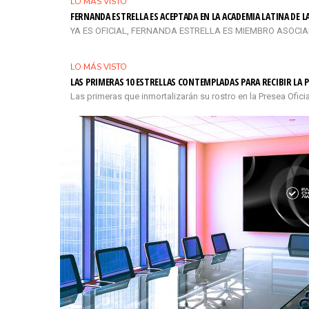
LO MÁS VISTO
FERNANDA ESTRELLA ES ACEPTADA EN LA ACADEMIA LATINA DE 
YA ES OFICIAL, FERNANDA ESTRELLA ES MIEMBRO ASOCIADO 
LO MÁS VISTO
LAS PRIMERAS 10 ESTRELLAS CONTEMPLADAS PARA RECIBIR LA P
Las primeras que inmortalizarán su rostro en la Presea Ofi