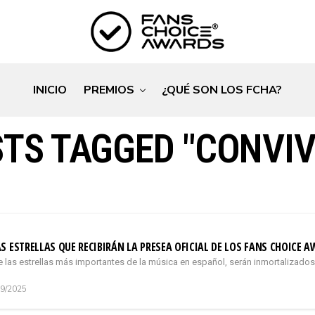
INICIO
PREMIOS
¿QUÉ SON LOS FCHA?
STS TAGGED "CONVIV
O
S ESTRELLAS QUE RECIBIRÁN LA PRESEA OFICIAL DE LOS FANS CHOICE
e las estrellas más importantes de la música en español, serán inmortalizados
09/2025