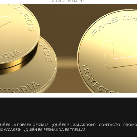
ADVERTISEMENT
UÉ ES LA PRESEA OFICIAL?
¿QUÉ ES EL GALARDÓN?
CONTACTO
PROMO
HOWCASE®
¿QUIÉN ES FERNANDA ESTRELLA?