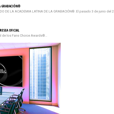
LA GRABACIÓN®
DE LA ACADEMIA LATINA DE LA GRABACIÓN®. El pasado 3 de junio del 2026
RESEA OFICIAL
cial de los Fans Choice Awards®…