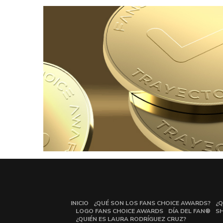
INICIO
¿QUÉ SON LOS FANS CHOICE AWARDS?
¿Q
LOGO FANS CHOICE AWARDS
DÍA DEL FAN®
S
¿QUIÉN ES LAURA RODRÍGUEZ CRUZ?