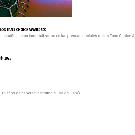
E LOS FANS CHOICE AWARDS®
n español, serán inmortalizados en las preseas oficiales de los Fans Choice 
® 2025
 15 años de haberse instituido el Día del Fan®…