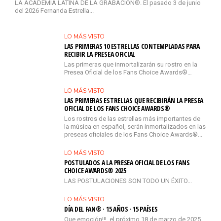
LA ACADEMIA LATINA DE LA GRABACIÓN®. El pasado 3 de junio
del 2026 Fernanda Estrella...
LO MÁS VISTO
LAS PRIMERAS 10 ESTRELLAS CONTEMPLADAS PARA
RECIBIR LA PRESEA OFICIAL
Las primeras que inmortalizarán su rostro en la
Presea Oficial de los Fans Choice Awards®…
LO MÁS VISTO
LAS PRIMERAS ESTRELLAS QUE RECIBIRÁN LA PRESEA
OFICIAL DE LOS FANS CHOICE AWARDS®
Los rostros de las estrellas más importantes de
la música en español, serán inmortalizados en las
preseas oficiales de los Fans Choice Awards®...
LO MÁS VISTO
POSTULADOS A LA PRESEA OFICIAL DE LOS FANS
CHOICE AWARDS® 2025
LAS POSTULACIONES SON TODO UN ÉXITO...
LO MÁS VISTO
DÍA DEL FAN® · 15 AÑOS · 15 PAÍSES
Que emoción!!!, el próximo 18 de marzo de 2025