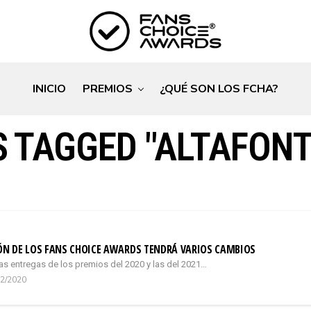
INICIO
PREMIOS
¿QUÉ SON LOS FCHA?
S TAGGED "ALTAFONT
IÓN DE LOS FANS CHOICE AWARDS TENDRÁ VARIOS CAMBIOS
las entregas de los premios del 2020 y las del 2021…
12/2020