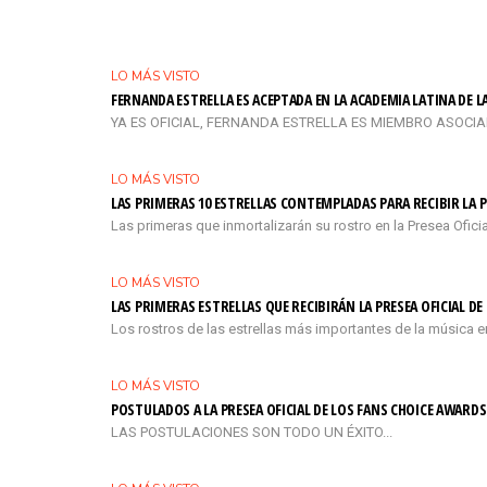
LO MÁS VISTO
FERNANDA ESTRELLA ES ACEPTADA EN LA ACADEMIA LATINA DE 
YA ES OFICIAL, FERNANDA ESTRELLA ES MIEMBRO ASOCIADO 
LO MÁS VISTO
LAS PRIMERAS 10 ESTRELLAS CONTEMPLADAS PARA RECIBIR LA P
Las primeras que inmortalizarán su rostro en la Presea Ofi
LO MÁS VISTO
LAS PRIMERAS ESTRELLAS QUE RECIBIRÁN LA PRESEA OFICIAL D
Los rostros de las estrellas más importantes de la música e
LO MÁS VISTO
POSTULADOS A LA PRESEA OFICIAL DE LOS FANS CHOICE AWARDS
LAS POSTULACIONES SON TODO UN ÉXITO...