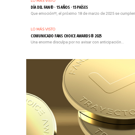
LO MÁS VISTO
DÍA DEL FAN® · 15 AÑOS · 15 PAÍSES
Que emoción!!!, el próximo 18 de marzo de 2025 se cumplen
LO MÁS VISTO
COMUNICADO FANS CHOICE AWARDS® 2025
Una enorme disculpa por no avisar con anticipación...