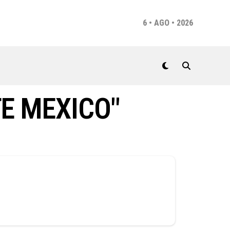
6 • AGO • 2026
E MEXICO"