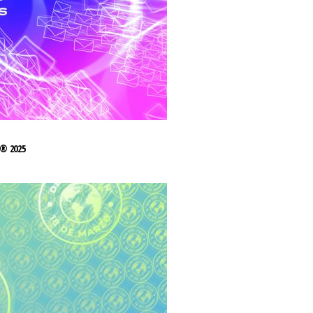
® 2025