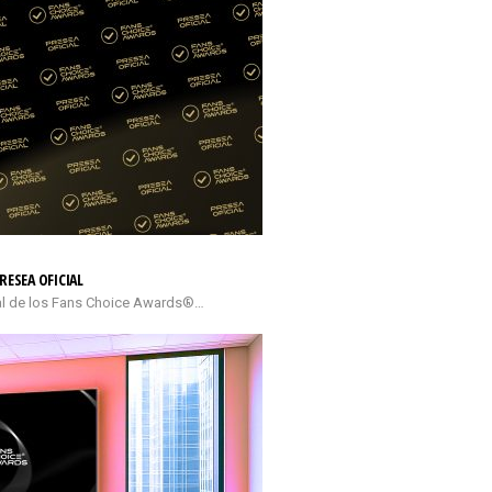
RESEA OFICIAL
cial de los Fans Choice Awards®…