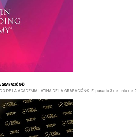
LA GRABACIÓN®
DE LA ACADEMIA LATINA DE LA GRABACIÓN®. El pasado 3 de junio del 2026