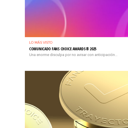
LO MÁS VISTO
COMUNICADO FANS CHOICE AWARDS® 2025
Una enorme disculpa por no avisar con anticipación...