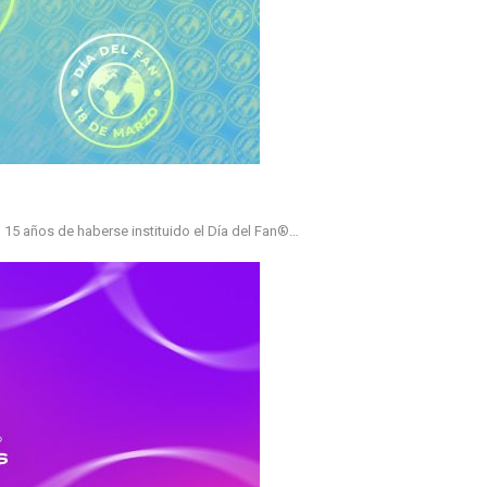
 15 años de haberse instituido el Día del Fan®…