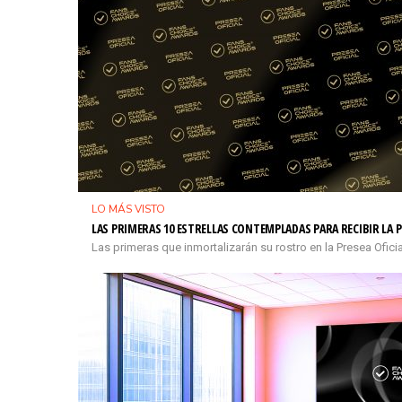
LO MÁS VISTO
LAS PRIMERAS 10 ESTRELLAS CONTEMPLADAS PARA RECIBIR LA P
Las primeras que inmortalizarán su rostro en la Presea Ofi