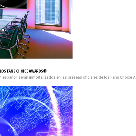
E LOS FANS CHOICE AWARDS®
n español, serán inmortalizados en las preseas oficiales de los Fans Choice 