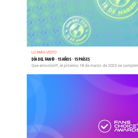
LO MÁS VISTO
DÍA DEL FAN® · 15 AÑOS · 15 PAÍSES
Que emoción!!!, el próximo 18 de marzo de 2025 se cumplen