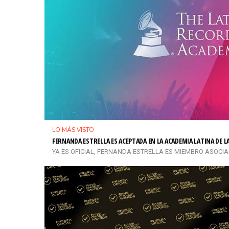
LO MÁS VISTO
FERNANDA ESTRELLA ES ACEPTADA EN LA ACADEMIA LATINA DE 
YA ES OFICIAL, FERNANDA ESTRELLA ES MIEMBRO ASOCIADO 