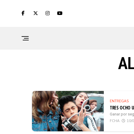
AL
ENTREGAS
TRES OCHO U
Ganar por seg
FCHA
10/