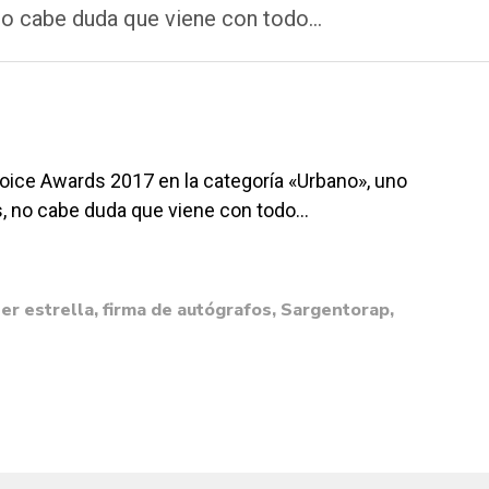
 no cabe duda que viene con todo…
oice Awards 2017 en la categoría «Urbano», uno
s, no cabe duda que viene con todo…
er estrella
,
firma de autógrafos
,
Sargentorap
,