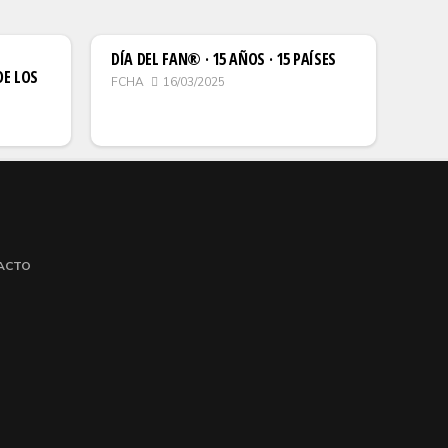
DÍA DEL FAN® · 15 AÑOS · 15 PAÍSES
DE LOS
FCHA
16/03/2025
ACTO