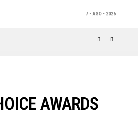
7 • AGO • 2026
HOICE AWARDS