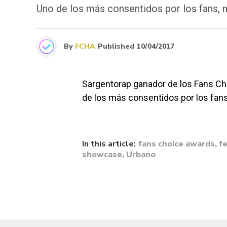
Uno de los más consentidos por los fans,
By
FCHA
Published
10/04/2017
Sargentorap ganador de los Fans Ch
de los más consentidos por los fan
In this article:
fans choice awards
,
fe
showcase
,
Urbano