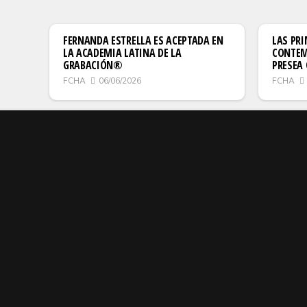
FERNANDA ESTRELLA ES ACEPTADA EN
LAS PRI
LA ACADEMIA LATINA DE LA
CONTEM
GRABACIÓN®
PRESEA 
FCHA
06/06/2026
FCHA