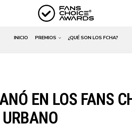
INICIO
PREMIOS
¿QUÉ SON LOS FCHA?
ANÓ EN LOS FANS C
A URBANO