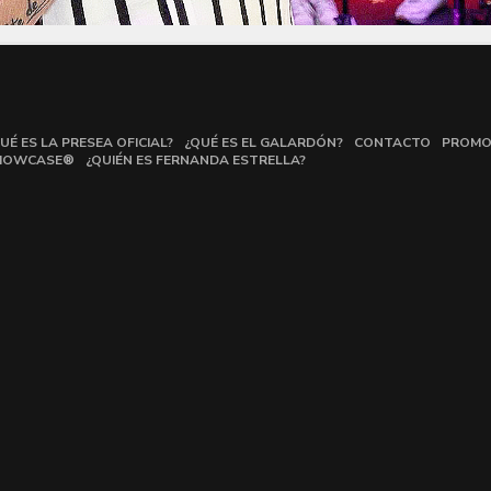
UÉ ES LA PRESEA OFICIAL?
¿QUÉ ES EL GALARDÓN?
CONTACTO
PROMO
HOWCASE®
¿QUIÉN ES FERNANDA ESTRELLA?