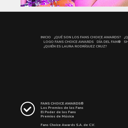
INICIO
¿QUÉ SON LOS FANS CHOICE AWARDS?
¿Q
LOGO FANS CHOICE AWARDS
DÍA DEL FAN®
S
¿QUIÉN ES LAURA RODRÍGUEZ CRUZ?
FANS CHOICE AWARDS®
Los Premios de los Fans
El Poder de los Fans
Premios de Música
Fans Choice Awards S.A. de C.V.