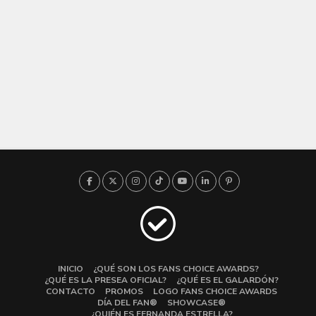
INICIO
¿QUÉ SON LOS FANS CHOICE AWARDS?
¿QUÉ ES LA PRESEA OFICIAL?
¿QUÉ ES EL GALARDÓN?
CONTACTO
PROMOS
LOGO FANS CHOICE AWARDS
DÍA DEL FAN®
SHOWCASE®
¿QUIÉN ES FERNANDA ESTRELLA?