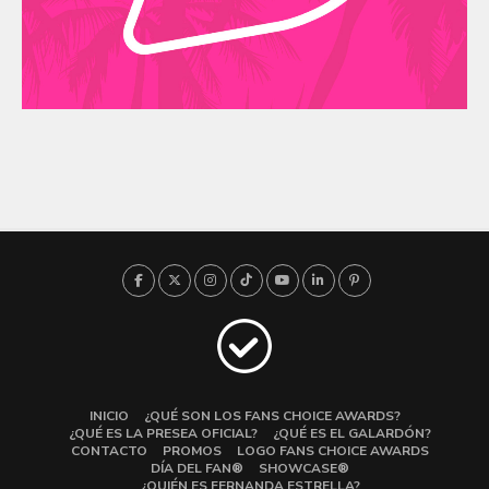
INICIO
¿QUÉ SON LOS FANS CHOICE AWARDS?
¿QUÉ ES LA PRESEA OFICIAL?
¿QUÉ ES EL GALARDÓN?
CONTACTO
PROMOS
LOGO FANS CHOICE AWARDS
DÍA DEL FAN®
SHOWCASE®
¿QUIÉN ES FERNANDA ESTRELLA?