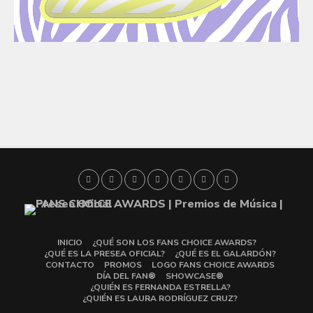
INICIO
¿QUÉ SON LOS FANS CHOICE AWARDS?
¿QUÉ ES LA PRESEA OFICIAL?
¿QUÉ ES EL GALARDÓN?
CONTACTO
PROMOS
LOGO FANS CHOICE AWARDS
DÍA DEL FAN®
SHOWCASE®
¿QUIÉN ES FERNANDA ESTRELLA?
¿QUIÉN ES LAURA RODRÍGUEZ CRUZ?