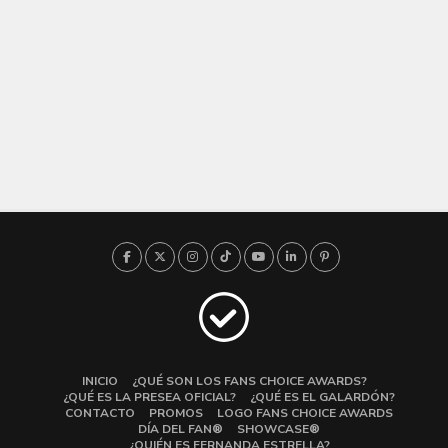
INICIO
¿QUÉ SON LOS FANS CHOICE AWARDS?
¿QUÉ ES LA PRESEA OFICIAL?
¿QUÉ ES EL GALARDÓN?
CONTACTO
PROMOS
LOGO FANS CHOICE AWARDS
DÍA DEL FAN®
SHOWCASE®
¿QUIÉN ES FERNANDA ESTRELLA?