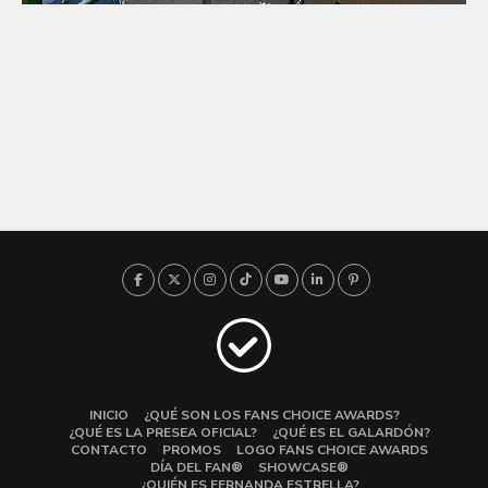
INICIO
¿QUÉ SON LOS FANS CHOICE AWARDS?
¿QUÉ ES LA PRESEA OFICIAL?
¿QUÉ ES EL GALARDÓN?
CONTACTO
PROMOS
LOGO FANS CHOICE AWARDS
DÍA DEL FAN®
SHOWCASE®
¿QUIÉN ES FERNANDA ESTRELLA?