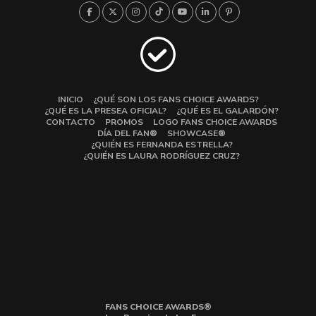
INICIO
¿QUÉ SON LOS FANS CHOICE AWARDS?
¿QUÉ ES LA PRESEA OFICIAL?
¿QUÉ ES EL GALARDÓN?
CONTACTO
PROMOS
LOGO FANS CHOICE AWARDS
DÍA DEL FAN®
SHOWCASE®
¿QUIÉN ES FERNANDA ESTRELLA?
¿QUIÉN ES LAURA RODRÍGUEZ CRUZ?
FANS CHOICE AWARDS®