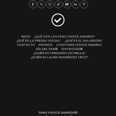
INICIO
¿QUÉ SON LOS FANS CHOICE AWARDS?
¿QUÉ ES LA PRESEA OFICIAL?
¿QUÉ ES EL GALARDÓN?
CONTACTO
PROMOS
LOGO FANS CHOICE AWARDS
DÍA DEL FAN®
SHOWCASE®
¿QUIÉN ES FERNANDA ESTRELLA?
¿QUIÉN ES LAURA RODRÍGUEZ CRUZ?
FANS CHOICE AWARDS®