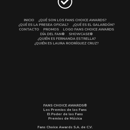
INICIO
¿QUÉ SON LOS FANS CHOICE AWARDS?
¿QUÉ ES LA PRESEA OFICIAL?
¿QUÉ ES EL GALARDÓN?
CONTACTO
PROMOS
LOGO FANS CHOICE AWARDS
DÍA DEL FAN®
SHOWCASE®
¿QUIÉN ES FERNANDA ESTRELLA?
¿QUIÉN ES LAURA RODRÍGUEZ CRUZ?
FANS CHOICE AWARDS®
Los Premios de los Fans
El Poder de los Fans
Premios de Música
Fans Choice Awards S.A. de C.V.