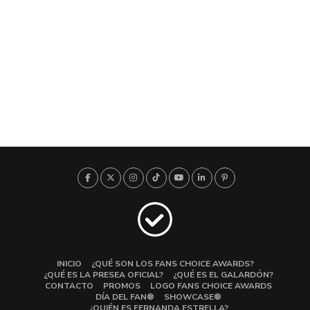
INICIO
¿QUÉ SON LOS FANS CHOICE AWARDS?
¿QUÉ ES LA PRESEA OFICIAL?
¿QUÉ ES EL GALARDÓN?
CONTACTO
PROMOS
LOGO FANS CHOICE AWARDS
DÍA DEL FAN®
SHOWCASE®
¿QUIÉN ES FERNANDA ESTRELLA?