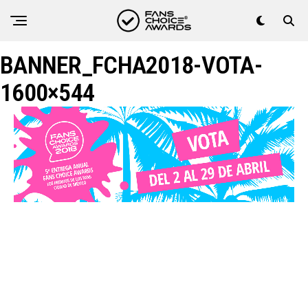
BANNER_FCHA2018-VOTA-
1600×544