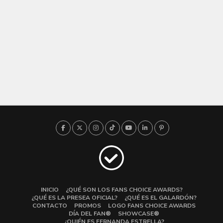
INICIO
¿QUÉ SON LOS FANS CHOICE AWARDS?
¿QUÉ ES LA PRESEA OFICIAL?
¿QUÉ ES EL GALARDÓN?
CONTACTO
PROMOS
LOGO FANS CHOICE AWARDS
DÍA DEL FAN®
SHOWCASE®
¿QUIÉN ES FERNANDA ESTRELLA?