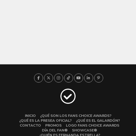
INICIO
¿QUÉ SON LOS FANS CHOICE AWARDS?
¿QUÉ ES LA PRESEA OFICIAL?
¿QUÉ ES EL GALARDÓN?
CONTACTO
PROMOS
LOGO FANS CHOICE AWARDS
DÍA DEL FAN®
SHOWCASE®
¿QUIÉN ES FERNANDA ESTRELLA?