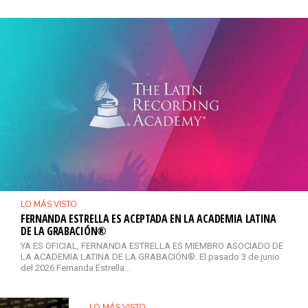
LO MÁS VISTO
FERNANDA ESTRELLA ES ACEPTADA EN LA ACADEMIA LATINA
DE LA GRABACIÓN®
YA ES OFICIAL, FERNANDA ESTRELLA ES MIEMBRO ASOCIADO DE
LA ACADEMIA LATINA DE LA GRABACIÓN®. El pasado 3 de junio
del 2026 Fernanda Estrella...
LO MÁS VISTO