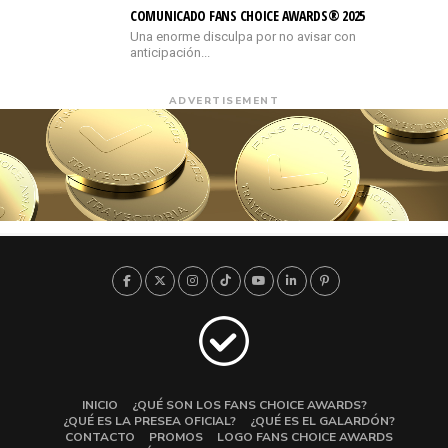
COMUNICADO FANS CHOICE AWARDS® 2025
Una enorme disculpa por no avisar con
anticipación...
ADVERTISEMENT
INICIO
¿QUÉ SON LOS FANS CHOICE AWARDS?
¿QUÉ ES LA PRESEA OFICIAL?
¿QUÉ ES EL GALARDÓN?
CONTACTO
PROMOS
LOGO FANS CHOICE AWARDS