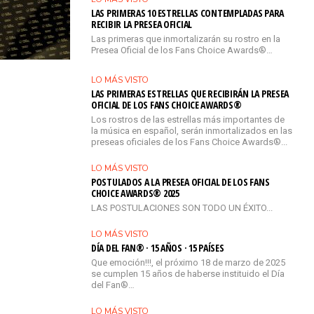
LAS PRIMERAS 10 ESTRELLAS CONTEMPLADAS PARA
RECIBIR LA PRESEA OFICIAL
Las primeras que inmortalizarán su rostro en la
Presea Oficial de los Fans Choice Awards®…
LO MÁS VISTO
LAS PRIMERAS ESTRELLAS QUE RECIBIRÁN LA PRESEA
OFICIAL DE LOS FANS CHOICE AWARDS®
Los rostros de las estrellas más importantes de
la música en español, serán inmortalizados en las
preseas oficiales de los Fans Choice Awards®...
LO MÁS VISTO
POSTULADOS A LA PRESEA OFICIAL DE LOS FANS
CHOICE AWARDS® 2025
LAS POSTULACIONES SON TODO UN ÉXITO...
LO MÁS VISTO
DÍA DEL FAN® · 15 AÑOS · 15 PAÍSES
Que emoción!!!, el próximo 18 de marzo de 2025
se cumplen 15 años de haberse instituido el Día
del Fan®…
LO MÁS VISTO