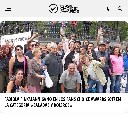
BALADAS Y BOLEROS
FABIOLA FINKMANN GANÓ EN LOS FANS CHOICE AWARDS 2017 EN
LA CATEGORÍA «BALADAS Y BOLEROS»