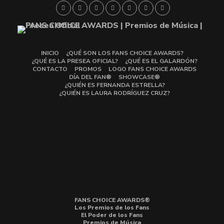
INICIO
¿QUÉ SON LOS FANS CHOICE AWARDS?
¿QUÉ ES LA PRESEA OFICIAL?
¿QUÉ ES EL GALARDÓN?
CONTACTO
PROMOS
LOGO FANS CHOICE AWARDS
DÍA DEL FAN®
SHOWCASE®
¿QUIÉN ES FERNANDA ESTRELLA?
¿QUIÉN ES LAURA RODRÍGUEZ CRUZ?
FANS CHOICE AWARDS®
Los Premios de los Fans
El Poder de los Fans
Premios de Música