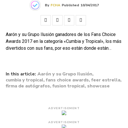
By
FCHA
Published
10/04/2017
Aarón y su Grupo Ilusión ganadores de los Fans Choice
Awards 2017 en la categoría «Cumbia y Tropical», los más
divertidos con sus fans, por eso están donde están…
In this article:
Aarón y su Grupo Ilusión
,
cumbia y tropical
,
fans choice awards
,
feer estrella
,
firma de autógrafos
,
fusion tropical
,
showcase
ADVERTISEMENT
ADVERTISEMENT